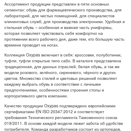
Ассортимент продукции представлен в пяти основных
сегментах: обувь для фармацевтического производства, для
лабораторий, для чистых помещений, для специалистов
клининговых служб, для производства электроники. Удобная и
стильная обувь – особенная и важная часть униформы,
которая позволяет чувствовать себя комфортно на
протяжении всего рабочего дня, даже тем, кто большую часть
времени проводит на ногах.
Коллекция Oxypas включает в себя: кроссовки, полуботинки,
туфли, туфли открытые типо сабо. В каталоге представлена
традиционная, для данных отраслей, белая обувь, а так же
модели розового, зелёного, сиреневого, чёрного и других
цветов. Множество стилей и цветовых решений позволяет
каждому выбрать обувь в соответствии с личными
предпочтениями, особенностями строения стопы и
корпоративного цвета компании.
Качество продукции Oxypas подтверждено европейскими
сертификатами EN ISO 20347:2012 и соответствует
требования Технического регламента Таможенного союза
019/2011. В основе каждой модели лежит забота об удобстве
потребителя. Команда разработчиков состоит из ортопедов,