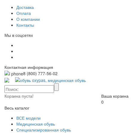
Доставка
Оплата
О компании
Контакты
Мы в соцсетях
Контактная информация
8 (800)
777-56-02
Корзина пуста!
Ваша корзина
0
Весь каталог
ВСЕ модели
Медицинская обувь
Специализированная обувь