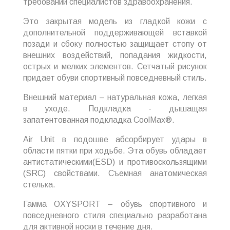
требований специалистов здравоохранения.
Это закрытая модель из гладкой кожи с
дополнительной поддерживающей вставкой
позади и сбоку полностью защищает стопу от
внешних воздействий, попадания жидкости,
острых и мелких элементов. Сетчатый рисунок
придает обуви спортивный повседневный стиль.
Внешний материал – натуральная кожа, легкая
в уходе. Подкладка - дышащая
запатентованная подкладка CoolMax®.
Air Unit в подошве абсорбирует удары в
области пятки при ходьбе. Эта обувь обладает
антистатическими(ESD) и противоскользящими
(SRC) свойствами. Съемная анатомическая
стелька.
Гамма OXYSPORT – обувь спортивного и
повседневного стиля специально разработана
для активной носки в течение дня.