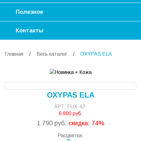
Полезное
Контакты
Главная
/
Весь каталог
/
OXYPAS ELA
OXYPAS ELA
АРТ.
FUX-42-
6 800 руб.
1 790 руб.
скидка:
74%
Расцветка: