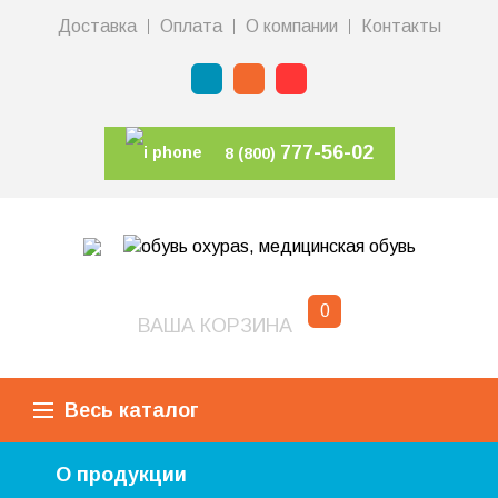
Доставка
Оплата
О компании
Контакты
777-56-02
8 (800)
0
ВАША КОРЗИНА
Весь каталог
О продукции